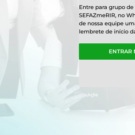
Entre para grupo de
SEFAZmeRIR, no Wha
de nossa equipe u
lembrete de início 
ENTRAR 