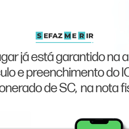
gar já está garantido na 
culo e preenchimento do 
onerado de SC, na nota fis