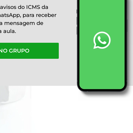
 avisos do ICMS da
tsApp, para receber
ma mensagem de
da aula.
NO GRUPO