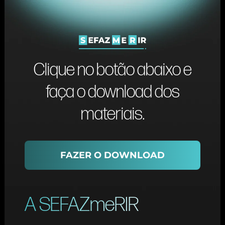
Clique no botão abaixo e
faça o download dos
materiais.
FAZER O DOWNLOAD
A SEFAZmeRIR