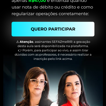
apenas
R$47,00
e entenda quando
usar nota de débito ou crédito e como
regularizar operações corretamente:
QUERO PARTICIPAR
⚠️
Atenção
, assinantes SEFAZmeRIR: a gravação
desta aula será disponibilizada na plataforma.
👉 Porém, para participar ao vivo, e assim tirar
dúvidas com as professoras, é necessário realizar a
inscrição pelo link acima.