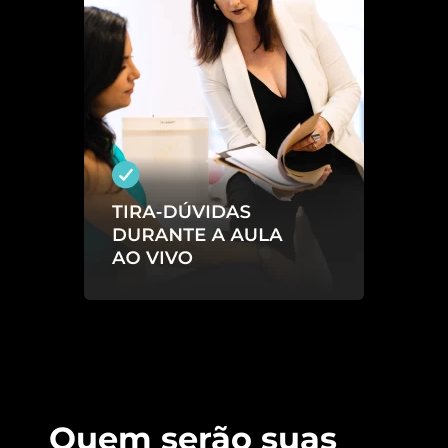
Quem serão suas