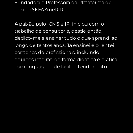
Fundadora e Professora da Plataforma de
ensino SEFAZmeRIR.
A paixão pelo ICMS e IPI iniciou com o
trabalho de consultoria, desde então,
dedico-me a ensinar tudo o que aprendi ao
longo de tantos anos. Já ensinei e orientei
centenas de profissionais, incluindo
equipes inteiras, de forma didática e prática,
com linguagem de fácil entendimento.
NOTA DE DÉBITO E CRÉDITO
|
TODOS OS DIREITOS RESERVADOS