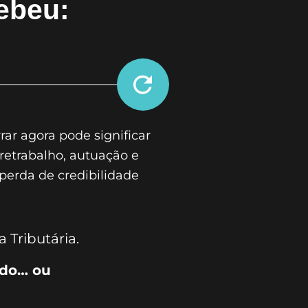
ebeu:
rar agora pode significar
retrabalho, autuação e
perda de credibilidade
 Tributária.
ndo… ou