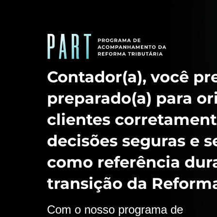
Contador(a), você pre
preparado(a) para or
clientes corretament
decisões seguras e s
como referência dur
transição da Reforma
Com o nosso programa de