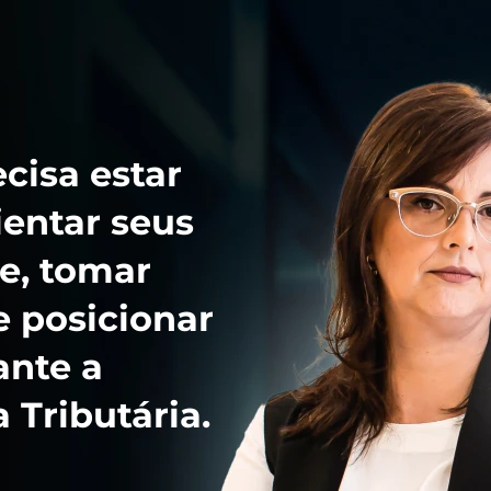
cisa estar
ientar seus
e, tomar
e posicionar
ante a
 Tributária.