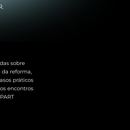
R.
das sobre
 da reforma,
asos práticos
os encontros
 PART