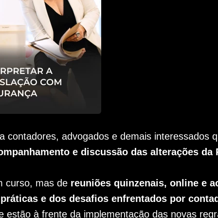
a contadores, advogados e demais interessados qu
mpanhamento e discussão das alterações da R
m curso, mas de
reuniões quinzenais, online e a
práticas e dos desafios enfrentados por contad
e estão à frente da implementação das novas regr