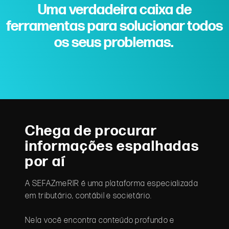
Uma verdadeira caixa de
ferramentas para solucionar todos
os seus problemas.
Chega de procurar
informações espalhadas
por aí
A SEFAZmeRIR é uma plataforma especializada
em tributário, contábil e societário.
Nela você encontra conteúdo profundo e