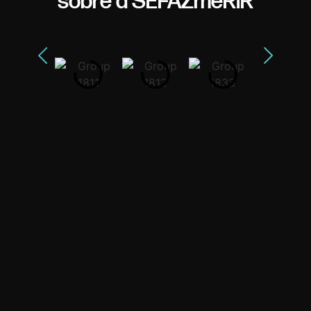
sobre a SEFAZmeRIR