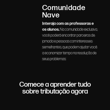
Comunidade
Nave
Interaja com as professoras e
os alunos.
Na comunidade exclusiva,
você poderá encontrar parceiros de
jornada e pessoas com interesses
semelhantes, que podem ajudar você
a economizar tempo na resolução de
seus problemas.
Comece a aprender tudo
sobre tributação agora