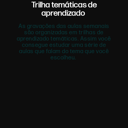
Trilha temáticas de
aprendizado
As gravações das aulas semanais
são organizadas em trilhas de
aprendizado temáticas. Assim você
consegue estudar uma série de
aulas que falam do tema que você
escolheu.