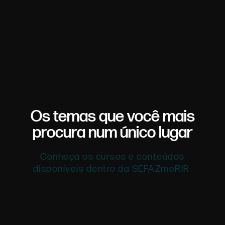
Os temas que você mais
procura num único lugar
Conheça os cursos e conteúdos
disponíveis dentro da SEFAZmeRIR